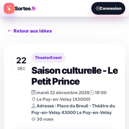
Sortee
.fr
Connexion
Retour aux idées
22
TheaterEvent
Saison culturelle - Le
DÉC
Petit Prince
mardi 22 décembre 2026
18:00
Le Puy-en-Velay (43000)
Adresse : Place du Breuil - Théâtre du
Puy-en-Velay 43000 Le Puy-en-Velay
30 vues