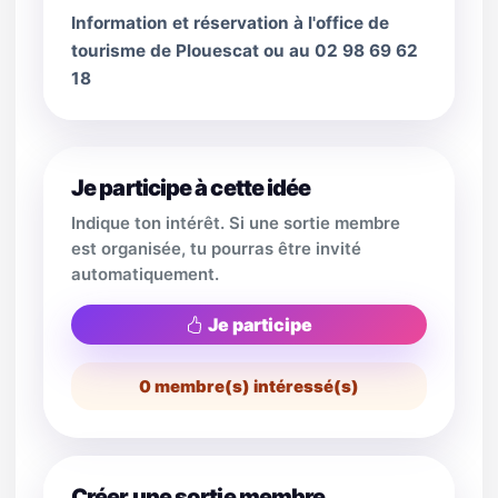
Information et réservation à l'office de
tourisme de Plouescat ou au 02 98 69 62
18
Je participe à cette idée
Indique ton intérêt. Si une sortie membre
est organisée, tu pourras être invité
automatiquement.
Je participe
0
membre(s) intéressé(s)
Créer une sortie membre