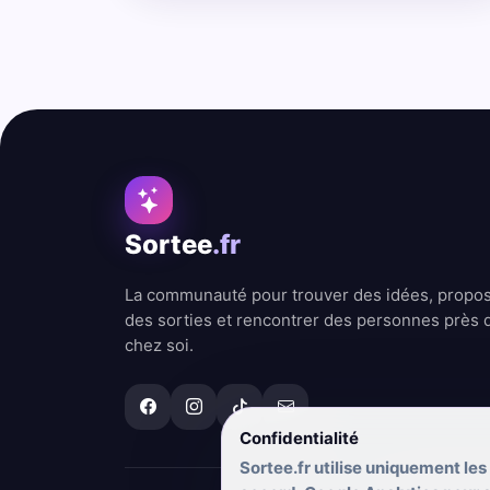
Sortee
.fr
La communauté pour trouver des idées, propo
des sorties et rencontrer des personnes près 
chez soi.
Confidentialité
Sortee.fr utilise uniquement les