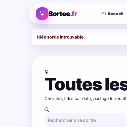
Sortee
.fr
Accueil
Idée sortie introuvable.
Toutes les
Cherche, filtre par date, partage le résult