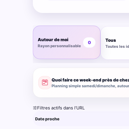
Autour de moi
Tous
0
Rayon personnalisable
Toutes les i
Quoi faire ce week-end près de che
Planning simple samedi/dimanche, autour 
Filtres actifs dans l’URL