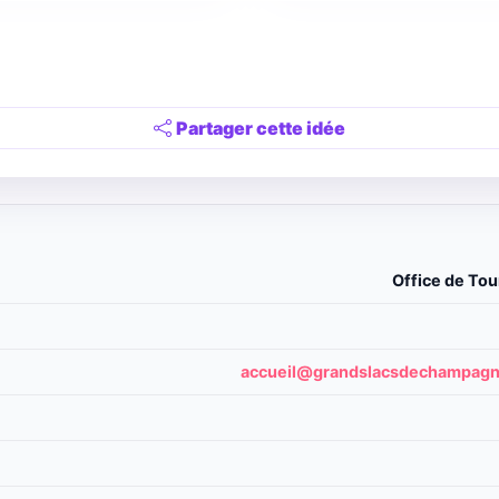
Partager cette idée
Office de To
accueil@grandslacsdechampagn