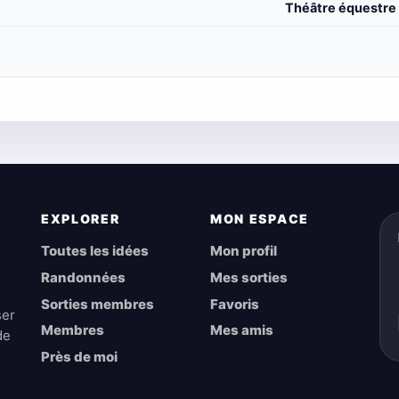
Théâtre équestre
EXPLORER
MON ESPACE
Toutes les idées
Mon profil
Randonnées
Mes sorties
Sorties membres
Favoris
ser
Membres
Mes amis
de
Près de moi