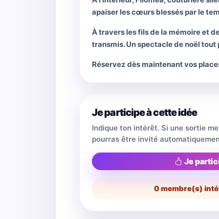
apaiser les cœurs blessés par le te
À travers les fils de la mémoire et de
transmis. Un spectacle de noël tout p
Réservez dès maintenant vos place
Je participe à cette idée
Indique ton intérêt. Si une sortie m
pourras être invité automatiquemen
Je partic
0
membre(s) inté