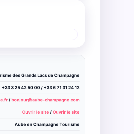
urisme des Grands Lacs de Champagne
+33 3 25 42 50 00 / +33 6 71 31 24 12
e.fr
/
bonjour@aube-champagne.com
Ouvrir le site
/
Ouvrir le site
Aube en Champagne Tourisme