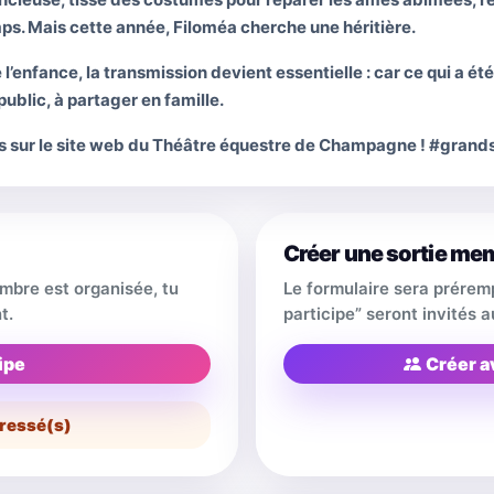
mps. Mais cette année, Filoméa cherche une héritière.
 l’enfance, la transmission devient essentielle : car ce qui a ét
ublic, à partager en famille.
s sur le site web du Théâtre équestre de Champagne ! #gra
Créer une sortie me
embre est organisée, tu
Le formulaire sera prérem
t.
participe” seront invités
ipe
Créer a
ressé(s)