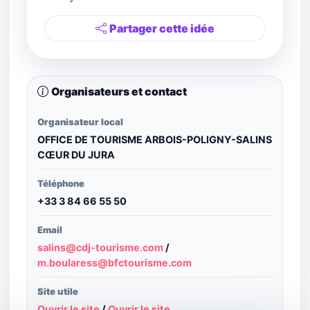
Partager cette idée
Organisateurs et contact
Organisateur local
OFFICE DE TOURISME ARBOIS-POLIGNY-SALINS
CŒUR DU JURA
Téléphone
+33 3 84 66 55 50
Email
salins@cdj-tourisme.com
/
m.boularess@bfctourisme.com
Site utile
Ouvrir le site
/
Ouvrir le site