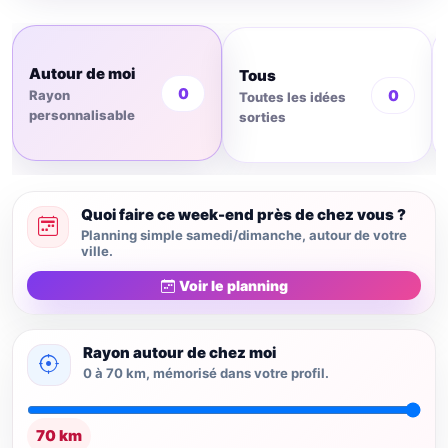
Autour de moi
Tous
0
0
Rayon
Toutes les idées
personnalisable
sorties
Quoi faire ce week-end près de chez vous ?
Planning simple samedi/dimanche, autour de votre
ville.
Voir le planning
Rayon autour de chez moi
0 à 70 km, mémorisé dans votre profil.
70 km