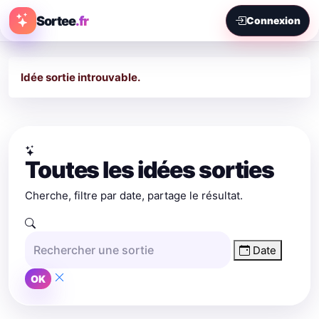
Sortee
.fr
Connexion
Idée sortie introuvable.
Toutes les idées sorties
Cherche, filtre par date, partage le résultat.
Date
OK