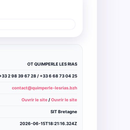
OT QUIMPERLE LES RIAS
+33 2 98 39 67 28 / +33 6 68 73 04 25
contact@quimperle-lesrias.bzh
Ouvrir le site
/
Ouvrir le site
SIT Bretagne
2026-06-15T18:21:16.324Z