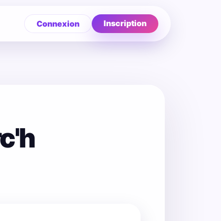
Inscription
Connexion
c'h