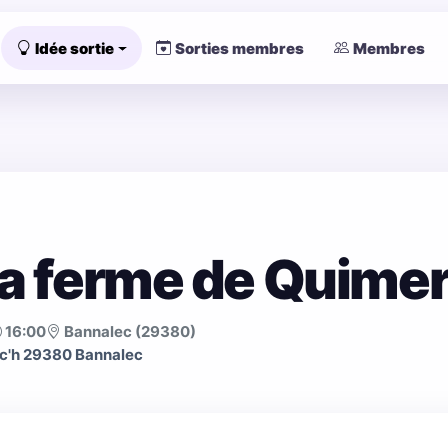
Idée sortie
Sorties membres
Membres
la ferme de Quimer
16:00
Bannalec (29380)
c'h 29380 Bannalec