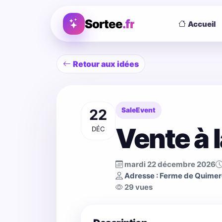
Sortee
.fr
Accueil
Retour aux idées
22
SaleEvent
Vente à 
DÉC
mardi 22 décembre 2026
Adresse : Ferme de Quimer
29 vues