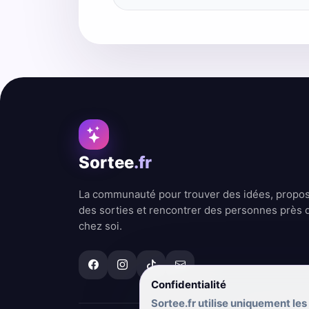
Sortee
.fr
La communauté pour trouver des idées, propo
des sorties et rencontrer des personnes près 
chez soi.
Confidentialité
Sortee.fr utilise uniquement les