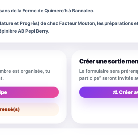
isans de la Ferme de Quimerc'h à Bannalec.
 Nature et Progrès) de chez Facteur Mouton, les préparations et
épinière AB Pepi Berry.
Créer une sortie me
embre est organisée, tu
Le formulaire sera prérem
t.
participe” seront invités
ipe
Créer a
ressé(s)