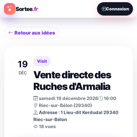
Sortee
.fr
Connexion
Retour aux idées
19
Visit
Vente directe des
DÉC
Ruches d'Armalia
samedi 19 décembre 2026
16:00
Riec-sur-Bélon (29340)
Adresse : 1 Lieu-dit Kerdudal 29340
Riec-sur-Bélon
18 vues