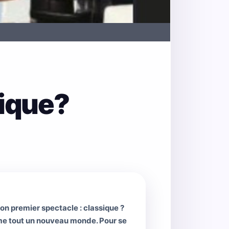
sique?
on premier spectacle : classique ?
ême tout un nouveau monde. Pour se