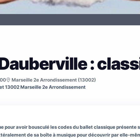
 Dauberville : clas
:00
Marseille 2e Arrondissement (13002)
et 13002 Marseille 2e Arrondissement
ue pour avoir bousculé les codes du ballet classique présente s
littéralement de sa boîte à musique pour découvrir par elle-m