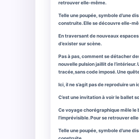
retrouver elle-même.
Telle une poupée, symbole d’une disc
construite. Elle se découvre elle-m
En traversant de nouveaux espaces,
d’exister sur scène.
Pas à pas, comment se détacher des c
nouvelle pulsion jaillit de l’intérie
tracée,sans code imposé. Une quête 
Ici, il ne s’agit pas de reproduire un
C’est une invitation à voir le ballet 
Ce voyage chorégraphique mêle le ba
l'imprévisible. Pour se retrouver el
Telle une poupée, symbole d’une disc
construite.