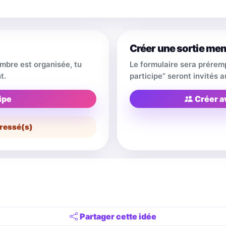
Créer une sortie me
embre est organisée, tu
Le formulaire sera prérem
t.
participe” seront invités
ipe
Créer a
ressé(s)
Partager cette idée