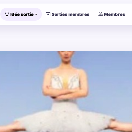
Idée sortie
Sorties membres
Membres