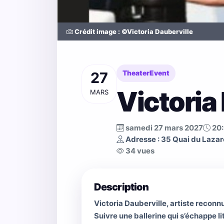
Crédit image : ©Victoria Dauberville
27
TheaterEvent
Victoria
MARS
samedi 27 mars 2027
20
Adresse : 35 Quai du Lazar
34 vues
Description
Victoria Dauberville, artiste reconn
Suivre une ballerine qui s’échappe 