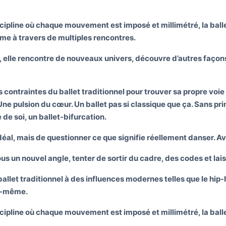
ipline où chaque mouvement est imposé et millimétré, la balleri
ême à travers de multiples rencontres.
 elle rencontre de nouveaux univers, découvre d’autres façon
ontraintes du ballet traditionnel pour trouver sa propre voie 
ur. Une pulsion du cœur. Un ballet pas si classique que ça. Sans p
de soi, un ballet-bifurcation.
 idéal, mais de questionner ce que signifie réellement danser. Av
sous un nouvel angle, tenter de sortir du cadre, des codes et lais
llet traditionnel à des influences modernes telles que le hip
le-même.
ipline où chaque mouvement est imposé et millimétré, la balleri