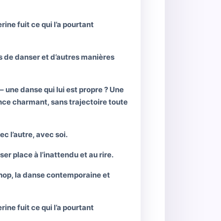
ne fuit ce qui l’a pourtant
s de danser et d’autres manières
– une danse qui lui est propre ? Une
rince charmant, sans trajectoire toute
ec l’autre, avec soi.
ser place à l’inattendu et au rire.
-hop, la danse contemporaine et
ne fuit ce qui l’a pourtant