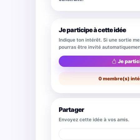
Je participe à cette idée
Indique ton intérêt. Si une sortie m
pourras être invité automatiquemen
Je partic
0
membre(s) inté
Partager
Envoyez cette idée à vos amis.