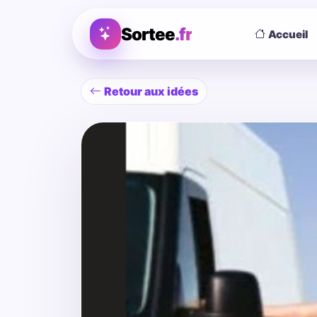
Sortee
.fr
Accueil
Retour aux idées