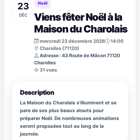
23
Noël
Viens fêter Noël à la
DÉC
Maison du Charolais
mercredi 23 décembre 2026
14:00
Charolles (71120)
Adresse : 43 Route de Mâcon 71120
Charolles
31 vues
Description
La Maison du Charolais s'illuminent et se
pare de ses plus beaux atouts pour
préparer Noël. De nombreuses animations
seront proposées tout au long de la
journée.