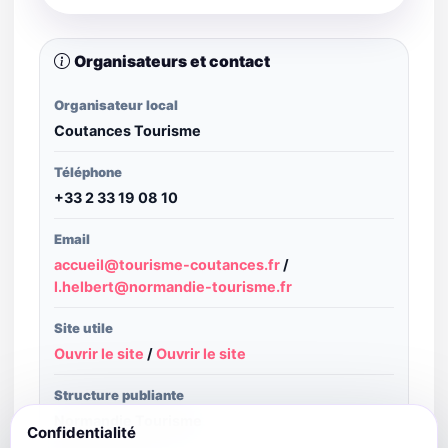
Organisateurs et contact
Organisateur local
Coutances Tourisme
Téléphone
+33 2 33 19 08 10
Email
accueil@tourisme-coutances.fr
/
l.helbert@normandie-tourisme.fr
Site utile
Ouvrir le site
/
Ouvrir le site
Structure publiante
Normandie Tourisme
Confidentialité