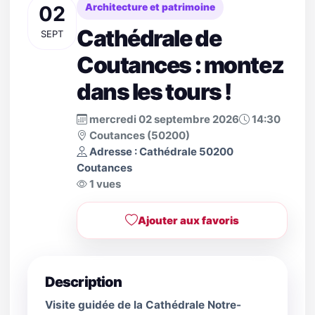
02
Architecture et patrimoine
Cathédrale de
SEPT
Coutances : montez
dans les tours !
mercredi 02 septembre 2026
14:30
Coutances (50200)
Adresse : Cathédrale 50200
Coutances
1 vues
Ajouter aux favoris
Description
Visite guidée de la Cathédrale Notre-