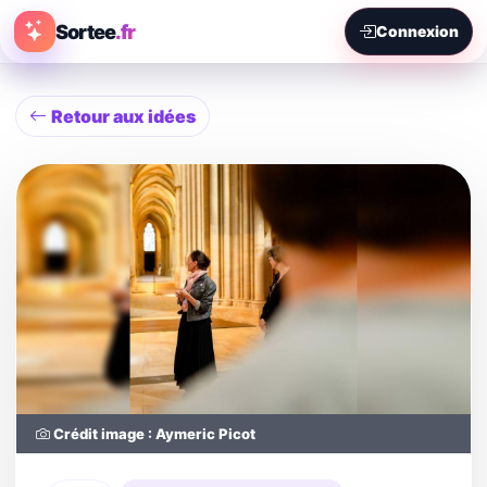
Sortee
.fr
Connexion
Retour aux idées
Crédit image : Aymeric Picot