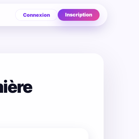
Inscription
Connexion
mière