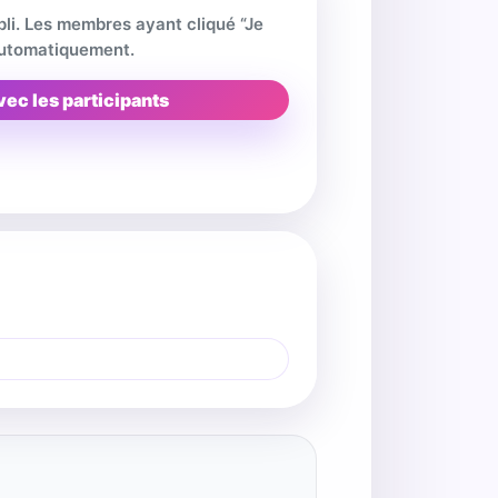
pli. Les membres ayant cliqué “Je
 automatiquement.
vec les participants