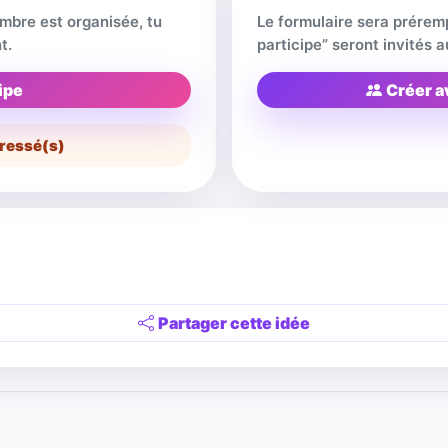
embre est organisée, tu
Le formulaire sera prérem
t.
participe” seront invités
ipe
Créer a
ressé(s)
Partager cette idée