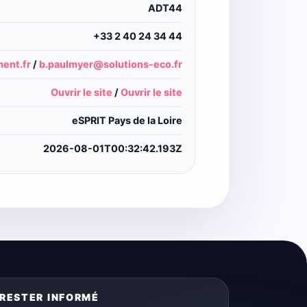
ADT44
+33 2 40 24 34 44
ent.fr
/
b.paulmyer@solutions-eco.fr
Ouvrir le site
/
Ouvrir le site
eSPRIT Pays de la Loire
2026-08-01T00:32:42.193Z
RESTER INFORMÉ