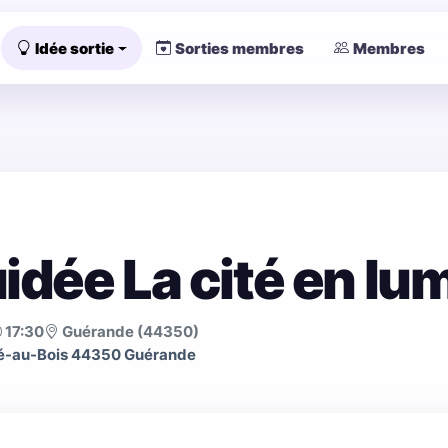
Idée sortie
Sorties membres
Membres
uidée La cité en lu
17:30
Guérande (44350)
hé-au-Bois 44350 Guérande