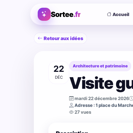
Sortee
.fr
Accueil
Retour aux idées
22
Architecture et patrimoine
Visite g
DÉC
mardi 22 décembre 2026
Adresse : 1 place du Marc
27 vues