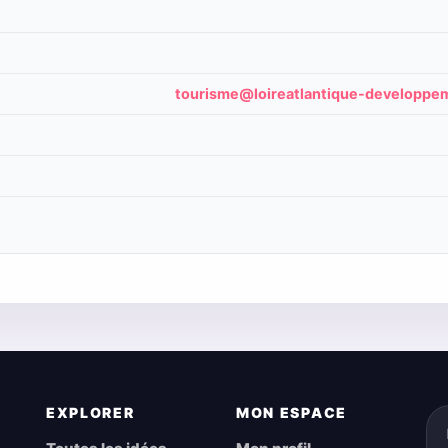
tourisme@loireatlantique-developpem
EXPLORER
MON ESPACE