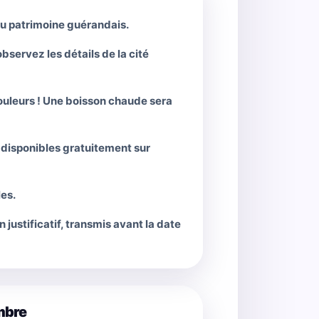
du patrimoine guérandais.
bservez les détails de la cité
couleurs ! Une boisson chaude sera
t disponibles gratuitement sur
es.
justificatif, transmis avant la date
mbre