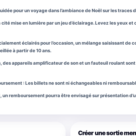
uidée pour un voyage dans l’ambiance de Noël sur les traces 
cité mise en lumière par un jeu d’éclairage. Levez les yeux et o
cialement éclairés pour l’occasion, un mélange saisissant de 
eillée à partir de 10 ans.
, des appareils amplificateur de son et un fauteuil roulant son
ursement : Les billets ne sont ni échangeables ni remboursabl
, un remboursement pourra être envisagé sur présentation d’un 
Créer une sortie me