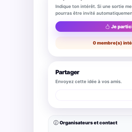
Indique ton intérêt. Si une sortie m
pourras être invité automatiquemen
Je partic
0
membre(s) inté
Partager
Envoyez cette idée à vos amis.
Organisateurs et contact