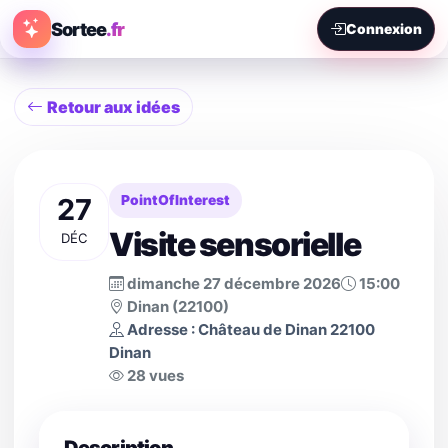
Sortee
.fr
Connexion
Retour aux idées
27
PointOfInterest
Visite sensorielle
DÉC
dimanche 27 décembre 2026
15:00
Dinan (22100)
Adresse : Château de Dinan 22100
Dinan
28 vues