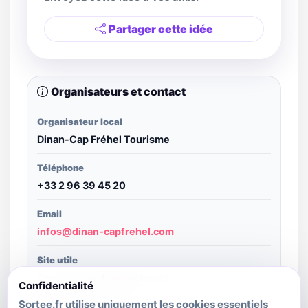
Partager cette idée
Organisateurs et contact
Organisateur local
Dinan-Cap Fréhel Tourisme
Téléphone
+33 2 96 39 45 20
Email
infos@dinan-capfrehel.com
Site utile
Ouvrir le site
/
Ouvrir le site
Confidentialité
Sortee.fr utilise uniquement les cookies essentiels
Structure publiante